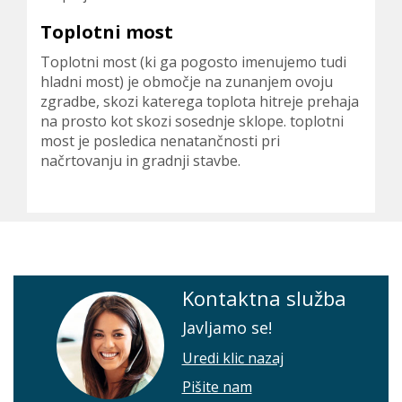
Toplotni most
Toplotni most (ki ga pogosto imenujemo tudi
hladni most) je območje na zunanjem ovoju
zgradbe, skozi katerega toplota hitreje prehaja
na prosto kot skozi sosednje sklope. toplotni
most je posledica nenatančnosti pri
načrtovanju in gradnji stavbe.
Kontaktna služba
Javljamo se!
Uredi klic nazaj
Pišite nam