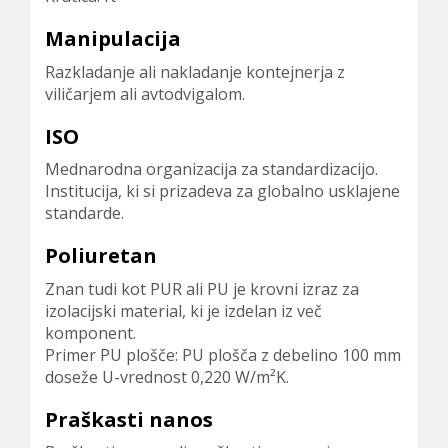
Manipulacija
Razkladanje ali nakladanje kontejnerja z
viličarjem ali avtodvigalom.
ISO
Mednarodna organizacija za standardizacijo.
Institucija, ki si prizadeva za globalno usklajene
standarde.
Poliuretan
Znan tudi kot PUR ali PU je krovni izraz za
izolacijski material, ki je izdelan iz več
komponent.
Primer PU plošče: PU plošča z debelino 100 mm
doseže U-vrednost 0,220 W/m²K.
Praškasti nanos