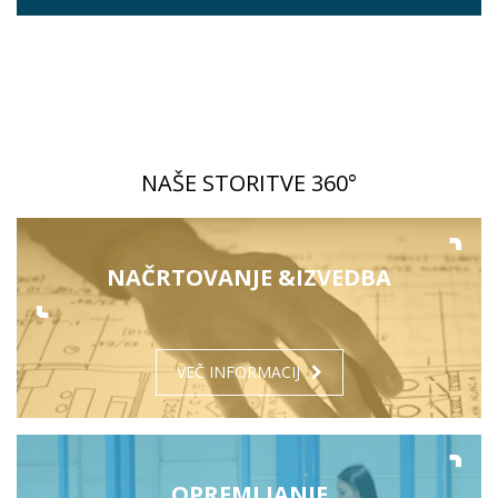
NAŠE STORITVE 360°
NAČRTOVANJE &
IZVEDBA
VEČ INFORMACIJ
OPREMLJANJE