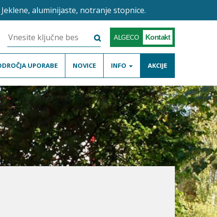
Jeklene, aluminijaste, notranje stopnice.
Kontakt
ALGECO
ODROČJA UPORABE
NOVICE
INFO
AKCIJE