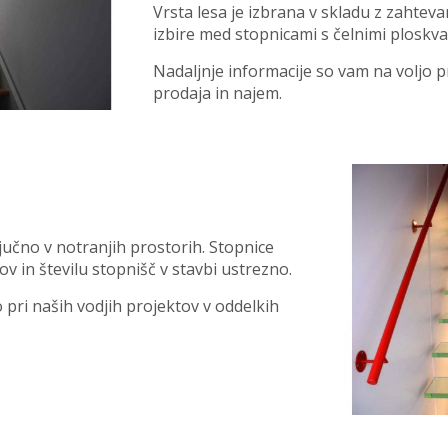
Vrsta lesa je izbrana v skladu z zahtev
izbire med stopnicami s čelnimi ploskvam
Nadaljnje informacije so vam na voljo p
prodaja in najem.
jučno v notranjih prostorih. Stopnice
v in številu stopnišč v stavbi ustrezno.
 pri naših vodjih projektov v oddelkih