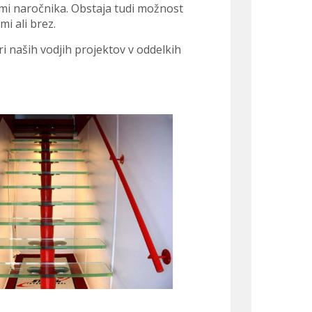
ami naročnika. Obstaja tudi možnost
i ali brez.
ri naših vodjih projektov v oddelkih