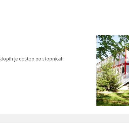
klopih je dostop po stopnicah