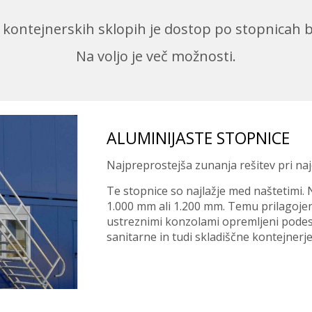
 kontejnerskih sklopih je dostop po stopnicah
Na voljo je več možnosti.
ALUMINIJASTE STOPNICE
Najpreprostejša zunanja rešitev pri na
Te stopnice so najlažje med naštetimi. Na
1.000 mm ali 1.200 mm. Temu prilagojeni
ustreznimi konzolami opremljeni podest
sanitarne in tudi skladiščne kontejnerje