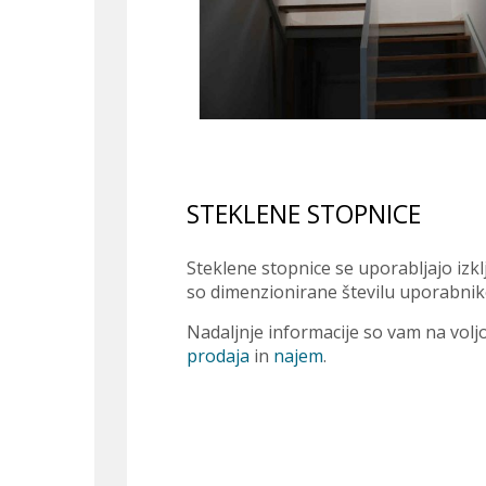
STEKLENE STOPNICE
Steklene stopnice se uporabljajo izkl
so dimenzionirane številu uporabniko
Nadaljnje informacije so vam na voljo
prodaja
in
najem
.